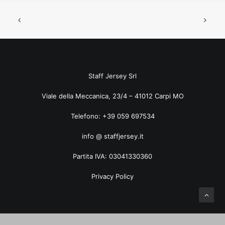
ART. 7648TF UNITO JACQUARD
Staff Jersey Srl
Viale della Meccanica, 23/4 – 41012 Carpi MO
Telefono: +39 059 697534
info @ staffjersey.it
Partita IVA: 03041330360
Privacy Policy